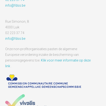
info@fdss.be
Rue Simonon, 8
4000 Luik
02 223 37 74
info@fdss.be
Onze non-profitorganisaties pasten de algemene
Europese verordening inzake de bescherming van
persoonsgegevens toe.
Klik voor meer informatie op deze
link
.