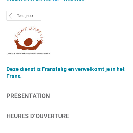
Terugkeer
Deze
dienst
is
Frans
talig
en
verwelkomt
je in het
Frans
.
PRÉSENTATION
HEURES D’OUVERTURE