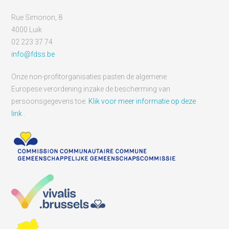
Rue Simonon, 8
4000 Luik
02 223 37 74
info@fdss.be
Onze non-profitorganisaties pasten de algemene
Europese verordening inzake de bescherming van
persoonsgegevens toe.
Klik voor meer informatie op deze
link
.