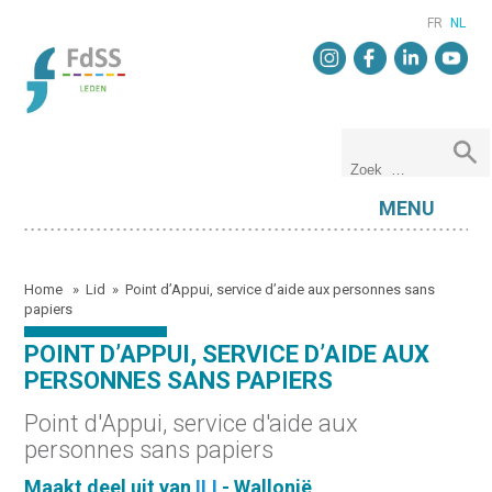
FR
NL
MENU
Home
»
Lid
»
Point d’Appui, service d’aide aux personnes sans
papiers
POINT D’APPUI, SERVICE D’AIDE AUX
PERSONNES SANS PAPIERS
Point d'Appui, service d'aide aux
personnes sans papiers
Maakt deel uit van
ILI
- Wallonië