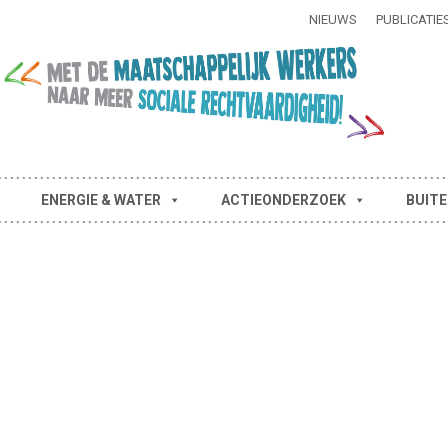
NIEUWS
PUBLICATIE
ENERGIE & WATER
ACTIEONDERZOEK
BUITE