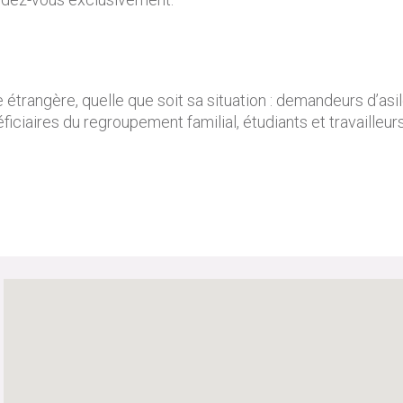
rangère, quelle que soit sa situation : demandeurs d’asil
éficiaires du regroupement familial, étudiants et travailleu
.