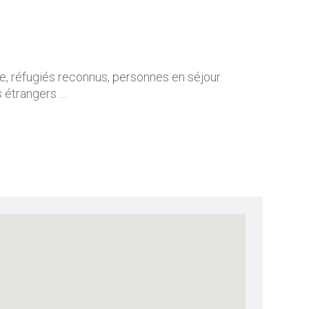
e, réfugiés reconnus, personnes en séjour
rs étrangers …