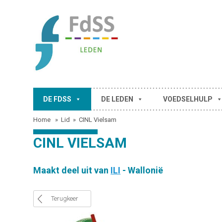
DE FDSS
DE LEDEN
VOEDSELHULP
Home
»
Lid
»
CINL Vielsam
CINL VIELSAM
Maakt deel uit van
ILI
- Wallonië
Terugkeer