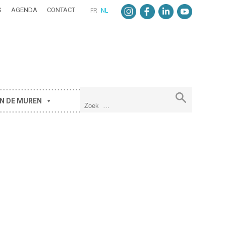
S
AGENDA
CONTACT
FR
NL
N DE MUREN