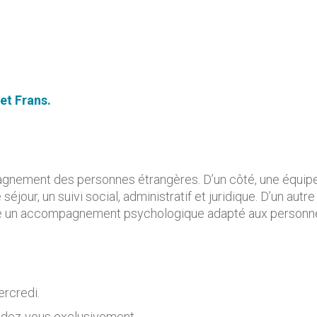
het Frans
.
gnement des personnes étrangères. D’un côté, une équipe d
séjour, un suivi social, administratif et juridique. D’un au
 un accompagnement psychologique adapté aux personnes
rcredi.
ndez-vous exclusivement.