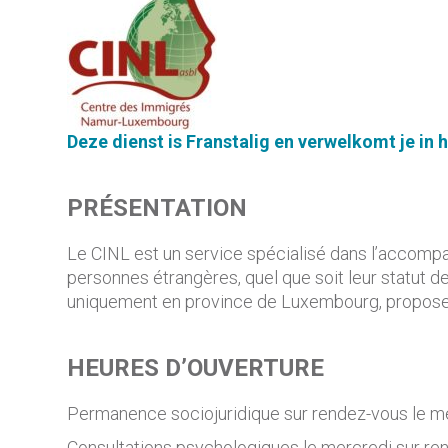
Deze
dienst
is
Frans
talig
en
verwelkomt
je in 
PRÉSENTATION
Le CINL est un service spécialisé dans l’accompa
personnes étrangères, quel que soit leur statut de 
uniquement en province de Luxembourg, propose
HEURES D’OUVERTURE
Permanence sociojuridique sur rendez-vous le me
Consultations psychologiques le mercredi sur re