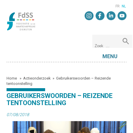
FR
NL
MENU
Home
»
Actieonderzoek
»
Gebruikerswoorden – Reizende
tentoonstelling
GEBRUIKERSWOORDEN – REIZENDE
TENTOONSTELLING
07/08/2018