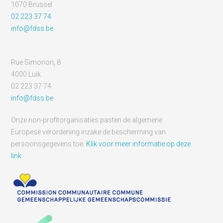
1070 Brussel
02 223 37 74
info@fdss.be
Rue Simonon, 8
4000 Luik
02 223 37 74
info@fdss.be
Onze non-profitorganisaties pasten de algemene
Europese verordening inzake de bescherming van
persoonsgegevens toe.
Klik voor meer informatie op deze
link
.