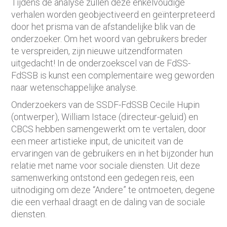
Tijdens de analyse zullen deze enkelvoudige
verhalen worden geobjectiveerd en geïnterpreteerd
door het prisma van de afstandelijke blik van de
onderzoeker. Om het woord van gebruikers breder
te verspreiden, zijn nieuwe uitzendformaten
uitgedacht! In de onderzoekscel van de FdSS-
FdSSB is kunst een complementaire weg geworden
naar wetenschappelijke analyse.
Onderzoekers van de SSDF-FdSSB Cecile Hupin
(ontwerper), William Istace (directeur-geluid) en
CBCS hebben samengewerkt om te vertalen, door
een meer artistieke input, de uniciteit van de
ervaringen van de gebruikers en in het bijzonder hun
relatie met name voor sociale diensten. Uit deze
samenwerking ontstond een gedegen reis, een
uitnodiging om deze “Andere” te ontmoeten, degene
die een verhaal draagt ​​en de daling van de sociale
diensten.