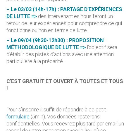
– Le 03/03 (14h-17h) : PARTAGE D’EXPÉRIENCES
DE LUTTE =>
des intervenant.es nous feront un
retour de leur expériences pour comprendre ce qui
fonctionne ou non en terme de lutte.
– Le 09/04 (9h30-12h30) : PROPOSITION
MÉTHODOLOGIQUE DE LUTTE =>
l’objectif sera
d’établir des pistes d’actions avec une attention
particulière à la précarité.
C’EST GRATUIT ET OUVERT À TOUTES ET TOUS
!
Pour s’inscrire il suffit de répondre à ce petit
formulaire
(5min). Vos données resterons
confidentielles. Vous recevrez plus tard par email un
rappel de votre inscription avec le lieu où se