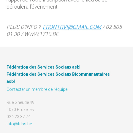
déroulera l’événement.
PLUS D’INFO ?
FRONTRVI@GMAIL.COM
/ 02 505
01 30 / WWW.1710.BE
Fédération des Services Sociaux asbl
Fédération des Services Sociaux Bicommunautaires
asbl
Contacter un membre de l’équipe
Rue Gheude 49
1070 Bruxelles
02 223 37 74
info@fdss.be