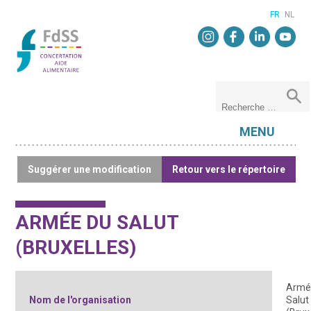
FR
NL
MENU
Suggérer une modification
Retour vers le répertoire
ARMÉE DU SALUT
(BRUXELLES)
Armé
Nom de l'organisation
Salut