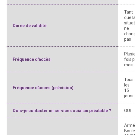
Tant
que l
situa
Durée de validité
ne
chan
pas
Plusi
Fréquence d'accès
fois 
mois
Tous
les
Fréquence d'accès (précision)
15
jours
Dois-je contacter un service social au préalable ?
OUI
Armée
Boule