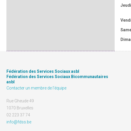
Jeud
Vend
Same
Dima
Fédération des Services Sociaux asbl
Fédération des Services Sociaux Bicommunautaires
asbl
Contacter un membre de l’équipe
Rue Gheude 49
1070 Bruxelles
02 223 37 74
info@fdss.be