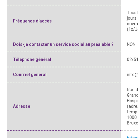
Tous 
jours
Fréquence d'accès
ouvra
(1x/J
Dois-je contacter un service social au préalable ?
NON
Téléphone général
02/51
Courriel général
info@
Rue 
Gran
Hospi
Adresse
(adre
tempo
1000
Bruxe