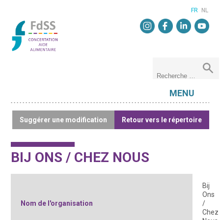
FR
NL
MENU
Suggérer une modification
Retour vers le répertoire
BIJ ONS / CHEZ NOUS
Bij
Ons
Nom de l'organisation
/
Chez