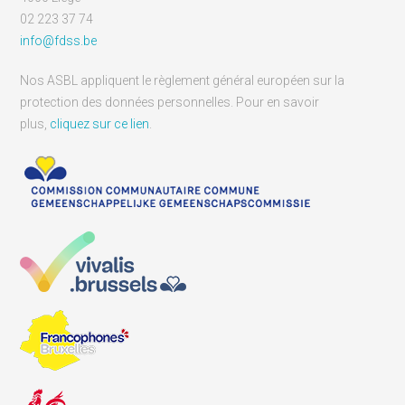
02 223 37 74
info@fdss.be
Nos ASBL appliquent le règlement général européen sur la
protection des données personnelles. Pour en savoir
plus,
cliquez sur ce lien
.