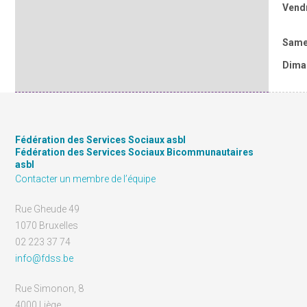
Vend
Same
Dima
Fédération des Services Sociaux asbl
Fédération des Services Sociaux Bicommunautaires
asbl
Contacter un membre de l’équipe
Rue Gheude 49
1070 Bruxelles
02 223 37 74
info@fdss.be
Rue Simonon, 8
4000 Liège