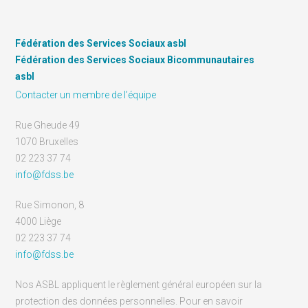
Fédération des Services Sociaux asbl
Fédération des Services Sociaux Bicommunautaires
asbl
Contacter un membre de l’équipe
Rue Gheude 49
1070 Bruxelles
02 223 37 74
info@fdss.be
Rue Simonon, 8
4000 Liège
02 223 37 74
info@fdss.be
Nos ASBL appliquent le règlement général européen sur la
protection des données personnelles. Pour en savoir