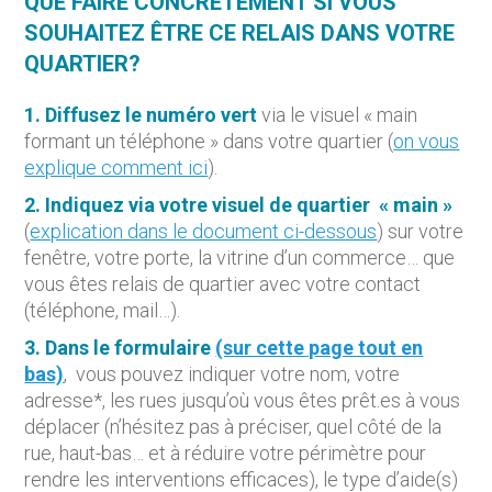
QUE FAIRE CONCRÈTEMENT SI VOUS
SOUHAITEZ ÊTRE CE RELAIS DANS VOTRE
QUARTIER?
1. Diffusez le numéro vert
via le visuel « main
formant un téléphone » dans votre quartier (
on vous
explique comment ici
).
2. Indiquez via votre visuel de quartier « main »
(
explication dans le document ci-dessous
) sur votre
fenêtre, votre porte, la vitrine d’un commerce… que
vous êtes relais de quartier avec votre contact
(téléphone, mail…).
3. Dans le formulaire
(sur cette page tout en
bas)
, vous pouvez indiquer votre nom, votre
adresse*, les rues jusqu’où vous êtes prêt.es à vous
déplacer (
n’hésitez pas à préciser, quel côté de la
rue, haut-bas… et à réduire votre périmètre pour
rendre les interventions efficaces), le type d’aide(s)