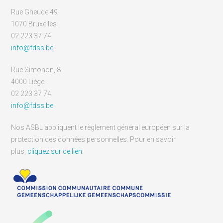
Rue Gheude 49
1070 Bruxelles
02 223 37 74
info@fdss.be
Rue Simonon, 8
4000 Liège
02 223 37 74
info@fdss.be
Nos ASBL appliquent le règlement général européen sur la
protection des données personnelles. Pour en savoir
plus,
cliquez sur ce lien
.