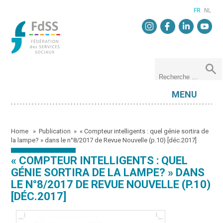
FR
NL
MENU
Home
»
Publication
»
« Compteur intelligents : quel génie sortira de
la lampe? » dans le n°8/2017 de Revue Nouvelle (p.10) [déc.2017]
« COMPTEUR INTELLIGENTS : QUEL
GÉNIE SORTIRA DE LA LAMPE? » DANS
LE N°8/2017 DE REVUE NOUVELLE (P.10)
[DÉC.2017]