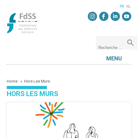
FR
NL
MENU
Home
»
Hors Les Murs
HORS LES MURS