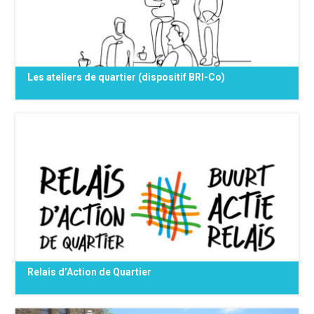
Les ateliers de quartier (dispositif BRI-Co)
Qu’est-ce qu’un atelier de quartier utilisant le
dispositif BRI-Co ? Lancé en décembre 2021,
le dispositif BRI-Co est un outil d’intervention
sociale de quartier, bas seuil et accueillant,
déployé à la demande d’acteurs de terrain
(collectifs {...}
Relais d’Action de Quartier