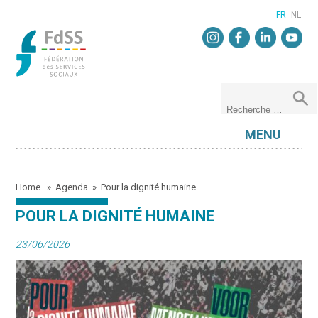
FR
NL
MENU
Home
»
Agenda
»
Pour la dignité humaine
POUR LA DIGNITÉ HUMAINE
23/06/2026