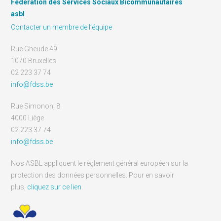
Fédération des Services Sociaux Bicommunautaires
asbl
Contacter un membre de l’équipe
Rue Gheude 49
1070 Bruxelles
02 223 37 74
info@fdss.be
Rue Simonon, 8
4000 Liège
02 223 37 74
info@fdss.be
Nos ASBL appliquent le règlement général européen sur la
protection des données personnelles. Pour en savoir
plus,
cliquez sur ce lien
.