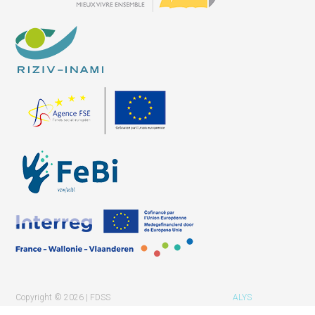
Copyright © 2026 | FDSS
ALYS