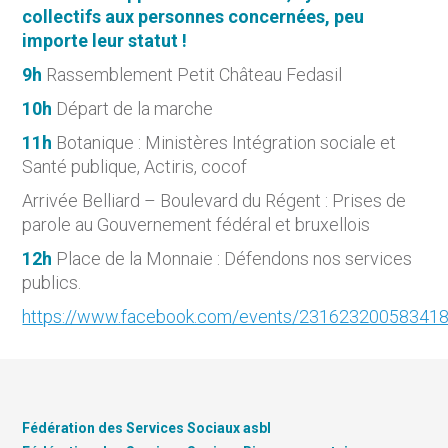
collectifs aux personnes concernées, peu
importe leur statut !
9h
Rassemblement Petit Château Fedasil
10h
Départ de la marche
11h
Botanique : Ministères Intégration sociale et
Santé publique, Actiris, cocof
Arrivée Belliard – Boulevard du Régent : Prises de
parole au Gouvernement fédéral et bruxellois
12h
Place de la Monnaie : Défendons nos services
publics.
https://www.facebook.com/events/23162320058341
Fédération des Services Sociaux asbl